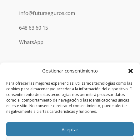
info@futurseguros.com
648 63 60 15
WhatsApp
Gestionar consentimiento
Para ofrecer las mejores experiencias, utilizamos tecnologías como las
cookies para almacenar y/o acceder a la información del dispositivo. El
consentimiento de estas tecnologías nos permitirá procesar datos
Copyright © 2026 | Futurseguros | Todos los derechos
como el comportamiento de navegación o las identificaciones únicas
en este sitio. No consentir o retirar el consentimiento, puede afectar
reservados
negativamente a ciertas características y funciones.
Aviso Legal
Aceptar