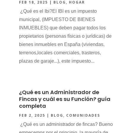
FEB 18, 2025
|
BLOG
,
HOGAR
¿Qué es el Ibi?El IBI es un impuesto
municipal, (IMPUESTO DE BIENES
INMUEBLES) que deben pagar todos los
propietarios (personas físicas o jurídicas) de
bienes inmuebles en España (viviendas,
terrenos,locales comerciales, trasteros,
plazas de garaje...), este impuesto...
¿Qué es un Administrador de
Fincas y cuál es su Función? guía
completa
FEB 2, 2025
|
BLOG
,
COMUNIDADES
¿Qué es un administrador de fincas? Bueno
empecemos por el principio, la mayoría de