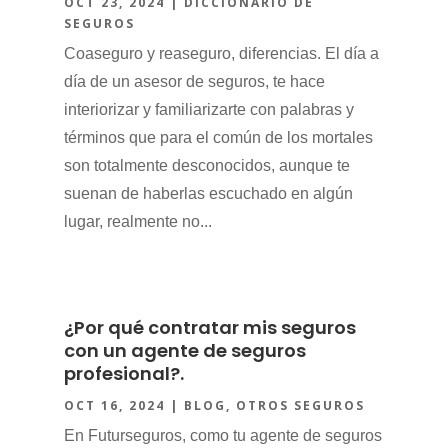
OCT 23, 2024
|
DICCIONARIO DE
SEGUROS
Coaseguro y reaseguro, diferencias. El día a
día de un asesor de seguros, te hace
interiorizar y familiarizarte con palabras y
términos que para el común de los mortales
son totalmente desconocidos, aunque te
suenan de haberlas escuchado en algún
lugar, realmente no...
¿Por qué contratar mis seguros
con un agente de seguros
profesional?.
OCT 16, 2024
|
BLOG
,
OTROS SEGUROS
En Futurseguros, como tu agente de seguros