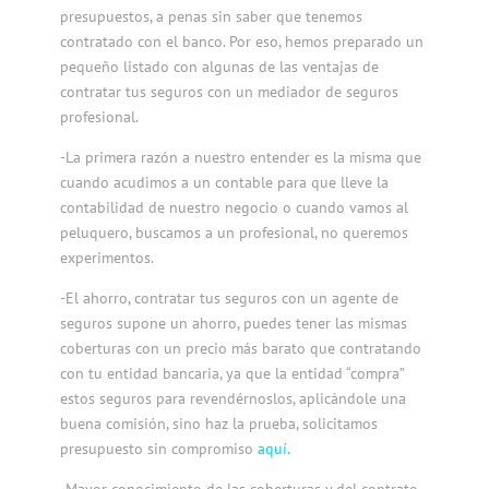
presupuestos, a penas sin saber que tenemos
contratado con el banco. Por eso, hemos preparado un
pequeño listado con algunas de las ventajas de
contratar tus seguros con un mediador de seguros
profesional.
-La primera razón a nuestro entender es la misma que
cuando acudimos a un contable para que lleve la
contabilidad de nuestro negocio o cuando vamos al
peluquero, buscamos a un profesional, no queremos
experimentos.
-El ahorro, contratar tus seguros con un agente de
seguros supone un ahorro, puedes tener las mismas
coberturas con un precio más barato que contratando
con tu entidad bancaria, ya que la entidad “compra”
estos seguros para revendérnoslos, aplicándole una
buena comisión, sino haz la prueba, solicitamos
presupuesto sin compromiso
aquí.
-Mayor conocimiento de las coberturas y del contrato