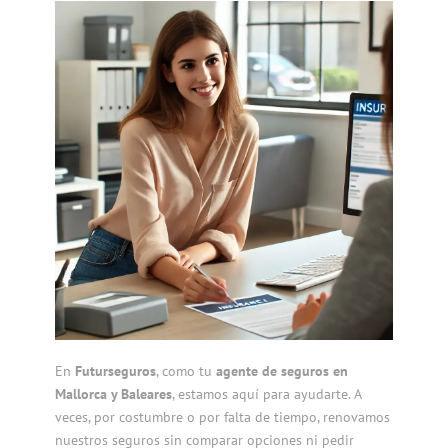
En
Futurseguros
, como tu
agente de seguros en
Mallorca y Baleares
, estamos aquí para ayudarte. A
veces, por costumbre o por falta de tiempo, renovamos
nuestros seguros sin comparar opciones ni pedir