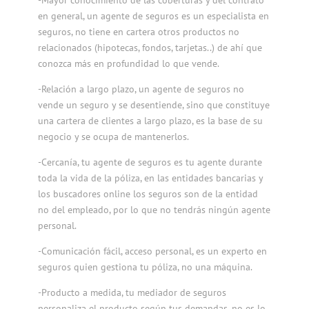
en general, un agente de seguros es un especialista en
seguros, no tiene en cartera otros productos no
relacionados (hipotecas, fondos, tarjetas..) de ahí que
conozca más en profundidad lo que vende.
-Relación a largo plazo, un agente de seguros no
vende un seguro y se desentiende, sino que constituye
una cartera de clientes a largo plazo, es la base de su
negocio y se ocupa de mantenerlos.
-Cercanía, tu agente de seguros es tu agente durante
toda la vida de la póliza, en las entidades bancarias y
los buscadores online los seguros son de la entidad
no del empleado, por lo que no tendrás ningún agente
personal.
-Comunicación fácil, acceso personal, es un experto en
seguros quien gestiona tu póliza, no una máquina.
-Producto a medida, tu mediador de seguros
personaliza el producto según tus demandas, no es lo