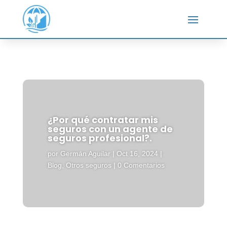
¿Por qué contratar mis
seguros con un agente de
seguros profesional?.
por
Germán Aguilar
|
Oct 16, 2024
|
Blog
,
Otros seguros
|
0 Comentarios