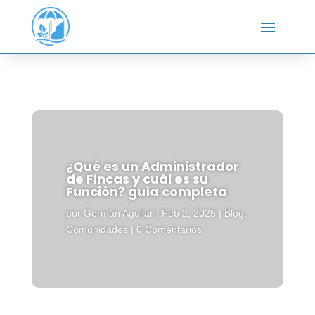
¿Qué es un Administrador
de Fincas y cuál es su
Función? guía completa
por
Germán Aguilar
|
Feb 2, 2025
|
Blog
,
Comunidades
|
0 Comentarios