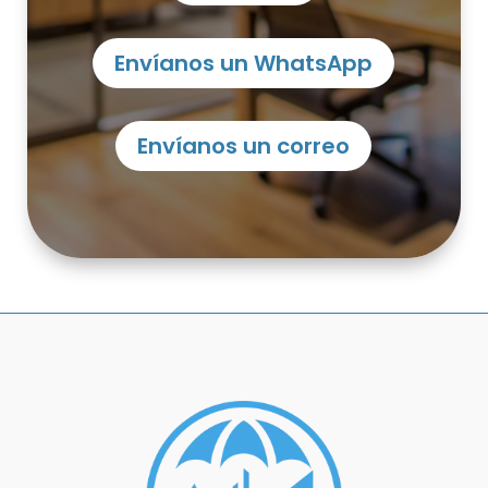
Envíanos un WhatsApp
Envíanos un correo