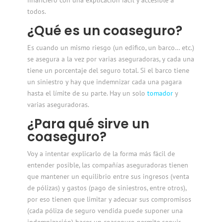
todos.
¿Qué es un coaseguro?
Es cuando un mismo riesgo (un edifico, un barco… etc.)
se asegura a la vez por varias aseguradoras, y cada una
tiene un porcentaje del seguro total. Si el barco tiene
un siniestro y hay que indemnizar cada una pagara
hasta el límite de su parte. Hay un solo
tomador
y
varias aseguradoras.
¿Para qué sirve un
coaseguro?
Voy a intentar explicarlo de la forma más fácil de
entender posible, las compañías aseguradoras tienen
que mantener un equilibrio entre sus ingresos
(venta
de pólizas) y gastos (pago de siniestros, entre otros),
por eso tienen que limitar y adecuar sus compromisos
(cada póliza de seguro vendida puede suponer una
indemnización) hacer un coaseguro permite seguir