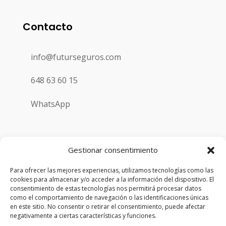
Contacto
info@futurseguros.com
648 63 60 15
WhatsApp
Gestionar consentimiento
Para ofrecer las mejores experiencias, utilizamos tecnologías como las
cookies para almacenar y/o acceder a la información del dispositivo. El
consentimiento de estas tecnologías nos permitirá procesar datos
Copyright © 2026 | Futurseguros | Todos los derechos
como el comportamiento de navegación o las identificaciones únicas
reservados
en este sitio. No consentir o retirar el consentimiento, puede afectar
negativamente a ciertas características y funciones.