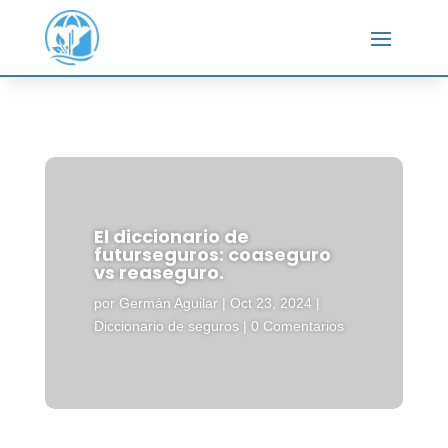
El diccionario de
futurseguros: coaseguro
vs reaseguro.
por
Germán Aguilar
|
Oct 23, 2024
|
Diccionario de seguros
|
0 Comentarios