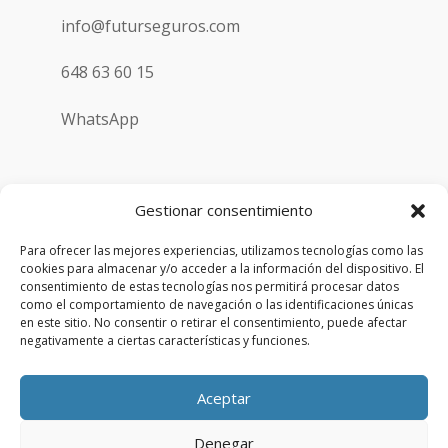
info@futurseguros.com
648 63 60 15
WhatsApp
Gestionar consentimiento
Para ofrecer las mejores experiencias, utilizamos tecnologías como las
cookies para almacenar y/o acceder a la información del dispositivo. El
consentimiento de estas tecnologías nos permitirá procesar datos
Copyright © 2026 | Futurseguros | Todos los derechos
como el comportamiento de navegación o las identificaciones únicas
reservados
en este sitio. No consentir o retirar el consentimiento, puede afectar
negativamente a ciertas características y funciones.
Aviso Legal
Aceptar
Política de privacidad
Denegar