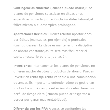
Contingencias cubiertas ( cuando puede usarse)
: Los
planes de pensiones se activan en situaciones
específicas, como la jubilación, la invalidez laboral, el
fallecimiento o el desempleo prolongado.
Aportaciones flexibles
: Puedes realizar aportaciones
periódicas (mensuales, por ejemplo) o puntuales
(cuando desees). La clave es mantener una disciplina
de ahorro constante, así te sera mas fácil tener el
capital necesario para tu jubilación.
Inversiones
: Internamente, los planes de pensiones no
difieren mucho de otros productos de ahorro. Pueden
invertir en renta fija, renta variable o una combinación
de ambas. Es importante entender cómo se gestionan
los fondos y qué riesgos están involucrados, tener un
perfil de riesgo claro ( cuanto puedo arriesgarme a
perder por ganar mas rentabilidad).
Diferencia con los PPA
: A veces se confunden los