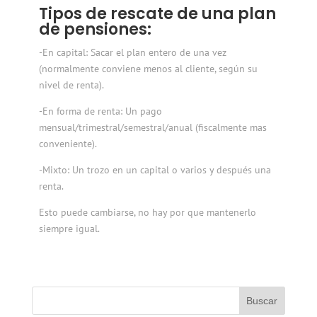
Tipos de rescate de una plan
de pensiones:
-En
capital:
Sacar el plan entero de una vez
(normalmente conviene menos al cliente, según su
nivel de renta)
.
-En forma de
renta:
Un pago
mensual/trimestral/semestral/anual (fiscalmente mas
conveniente).
-Mixto
: Un trozo en un capital o varios y después una
renta.
Esto puede cambiarse, no hay por que mantenerlo
siempre igual.
Buscar